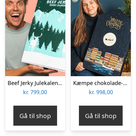
Beef Jerky Julekalender
Kæmpe chokolade-julekalender 2025 Luksus Cocoture kalenderhus (1265g)
kr.
799,00
kr.
998,00
Gå til shop
Gå til shop