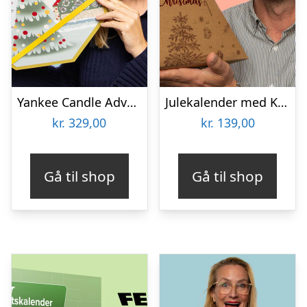
Yankee Candle Advent Wreath Julekalender
Julekalender med Karameller – Karamelfabrikken
kr.
329,00
kr.
139,00
Gå til shop
Gå til shop