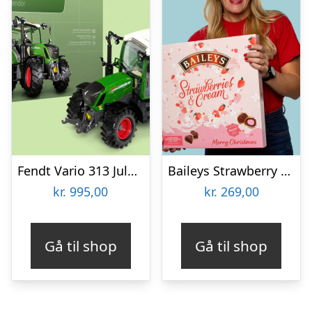
Fendt Vario 313 Julekalender
Baileys Strawberry XL Julekalender
kr.
995,00
kr.
269,00
Gå til shop
Gå til shop