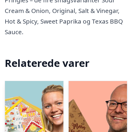
Pringles – de fire smagsvarianter Sour
Cream & Onion, Original, Salt & Vinegar,
Hot & Spicy, Sweet Paprika og Texas BBQ
Sauce.
Relaterede varer