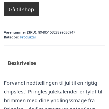
Gå til shop
Varenummer (SKU):
8948515328899036947
Kategori:
Produkter
Beskrivelse
Forvandl nedtællingen til jul til en rigtig
chipsfest! Pringles julekalender er fyldt til
brimmen med dine yndlingssmage fra