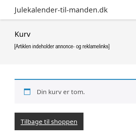
Julekalender-til-manden.dk
Kurv
Din kurv er tom.
Tilbage til shoppen