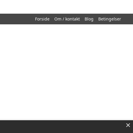
Forside
Om / kontakt
Blog
Betingelser
×