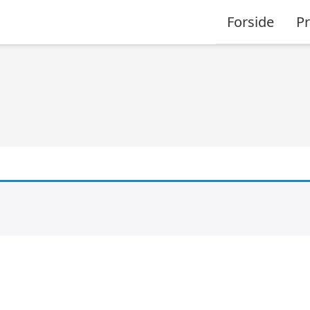
Forside
P